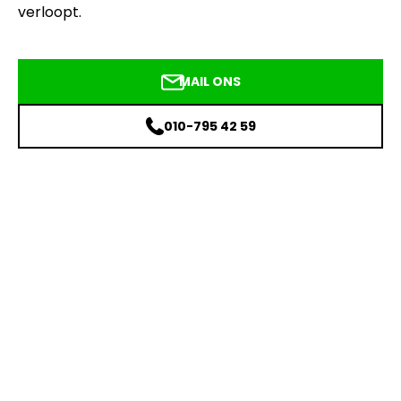
verloopt.
MAIL ONS
010-795 42 59