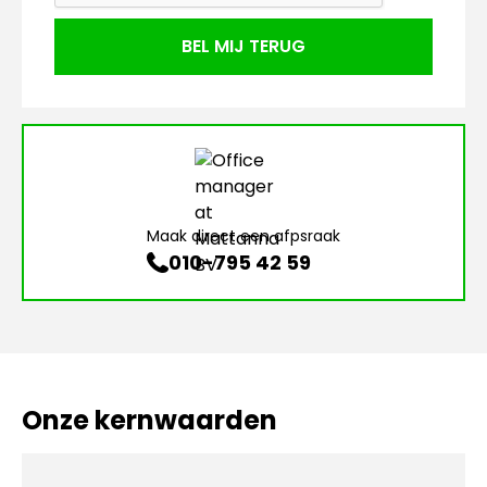
Maak direct een afpsraak
010-795 42 59
Onze kernwaarden