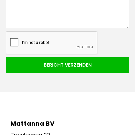
Mattanna BV
Trawlerweg 22