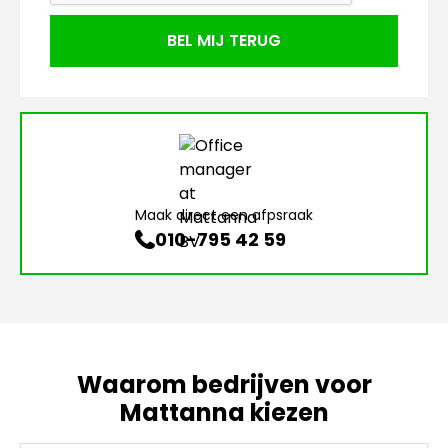
Maak direct een afpsraak
010-795 42 59
Waarom bedrijven voor
Mattanna kiezen