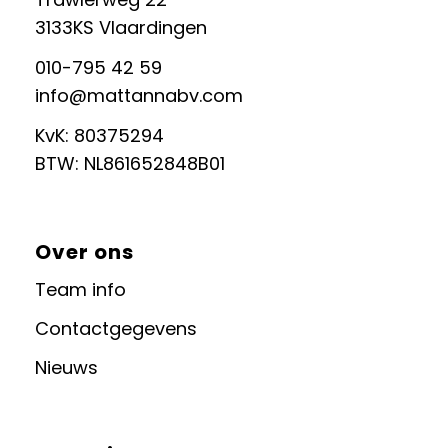
3133KS Vlaardingen
010-795 42 59
info@mattannabv.com
KvK: 80375294
BTW: NL861652848B01​
Over ons
Team info
Contactgegevens
Nieuws