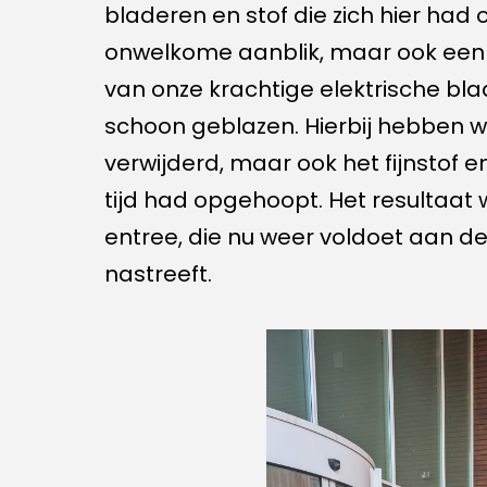
bladeren en stof die zich hier had
onwelkome aanblik, maar ook een 
van onze krachtige elektrische bl
schoon geblazen. Hierbij hebben w
verwijderd, maar ook het fijnstof e
tijd had opgehoopt. Het resultaat
entree, die nu weer voldoet aan d
nastreeft.