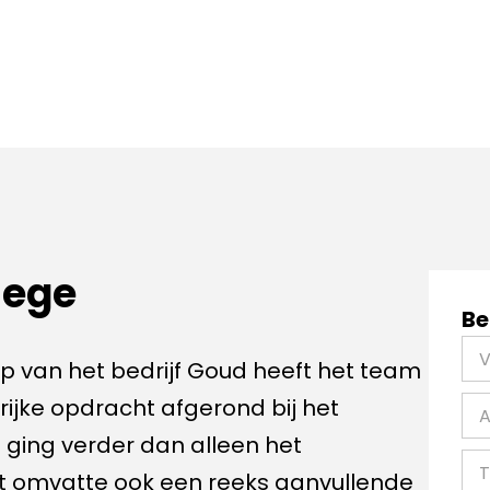
lege
Be
p van het bedrijf Goud heeft het team
jke opdracht afgerond bij het
 ging verder dan alleen het
t omvatte ook een reeks aanvullende