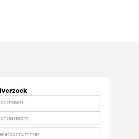
lverzoek