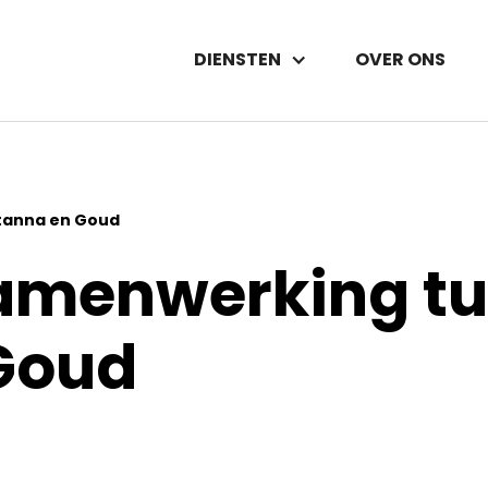
DIENSTEN
OVER ONS
tanna en Goud
samenwerking t
Goud