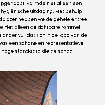
 opgehoopt, vormde niet alleen een
hygiënische uitdaging. Met behulp
adblazer hebben we de gehele entree
e niet alleen de zichtbare rommel
n ander vuil dat zich in de loop van de
 was een schone en representatieve
e hoge standaard die de school