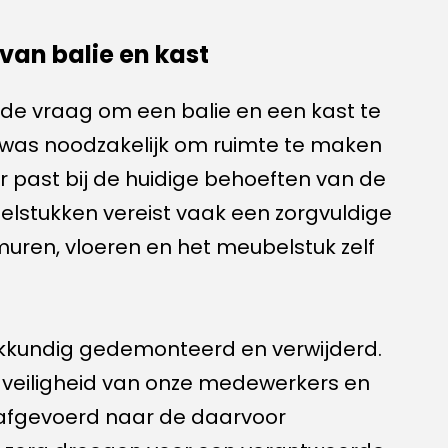
van balie en kast
e vraag om een balie en een kast te
 was noodzakelijk om ruimte te maken
er past bij de huidige behoeften van de
lstukken vereist vaak een zorgvuldige
ren, vloeren en het meubelstuk zelf
kkundig gedemonteerd en verwijderd.
e veiligheid van onze medewerkers en
 afgevoerd naar de daarvoor