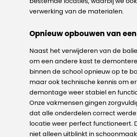
bestemde locaties, waarbij we oo
verwerking van de materialen.
Opnieuw opbouwen van een 
Naast het verwijderen van de bali
om een andere kast te demonteren
binnen de school opnieuw op te bou
maar ook technische kennis om er
demontage weer stabiel en funct
Onze vakmensen gingen zorgvuldig 
dat alle onderdelen correct werde
locatie weer perfect functioneert
niet alleen uitblinkt in schoonma