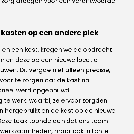
k zorg droegen voor een verantwoorde
kasten op een andere plek
e en een kast, kregen we de opdracht
 en deze op een nieuwe locatie
wen. Dit vergde niet alleen precisie,
voor te zorgen dat de kast na
ioneel werd opgebouwd.
te werk, waarbij ze ervoor zorgden
n hergebruikt en de kast op de nieuwe
. Deze taak toonde aan dat ons team
akwerkzaamheden, maar ook in lichte