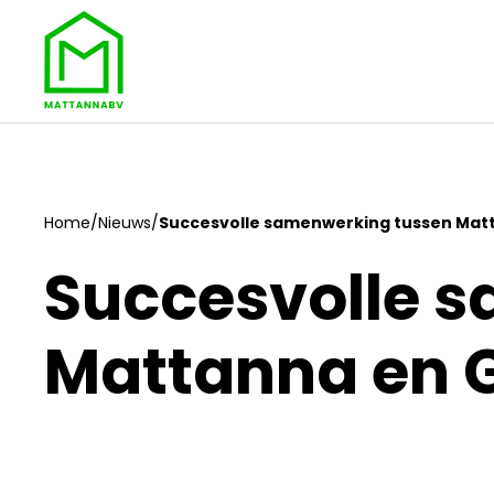
Home
/
Nieuws
/
Succesvolle samenwerking tussen Mat
Succesvolle 
Mattanna en 