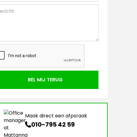
Maak direct een afpsraak
010-795 42 59