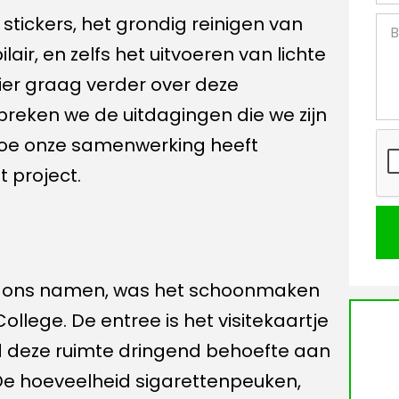
stickers, het grondig reinigen van
air, en zelfs het uitvoeren van lichte
ier graag verder over deze
eken we de uitdagingen die we zijn
hoe onze samenwerking heeft
 project.
op ons namen, was het schoonmaken
llege. De entree is het visitekaartje
ad deze ruimte dringend behoefte aan
e hoeveelheid sigarettenpeuken,