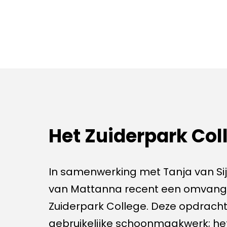
Het Zuiderpark Col
In samenwerking met Tanja van Sij
van Mattanna recent een omvangri
Zuiderpark College. Deze opdracht
gebruikelijke schoonmaakwerk; he