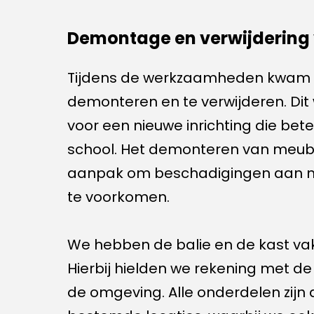
Demontage en verwijdering 
Tijdens de werkzaamheden kwam d
demonteren en te verwijderen. Dit
voor een nieuwe inrichting die bet
school. Het demonteren van meube
aanpak om beschadigingen aan mu
te voorkomen.
We hebben de balie en de kast va
Hierbij hielden we rekening met d
de omgeving. Alle onderdelen zijn