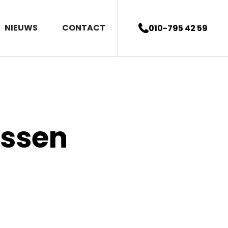
NIEUWS
CONTACT
010-795 42 59
ussen