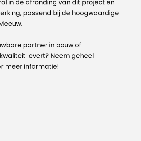
l in de afronding van dit project en
werking, passend bij de hoogwaardige
 Meeuw.
uwbare partner in bouw of
kwaliteit levert? Neem geheel
or meer informatie!