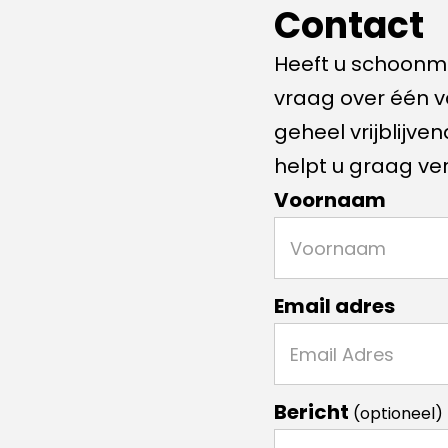
Contact
Heeft u schoonma
vraag over één 
geheel vrijblijv
helpt u graag ve
Voornaam
Email adres
Bericht
(optioneel)