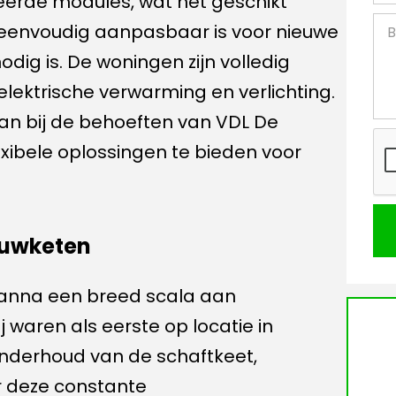
eerde modules, wat het geschikt
 eenvoudig aanpasbaar is voor nieuwe
dig is. De woningen zijn volledig
elektrische verwarming en verlichting.
aan bij de behoeften van VDL De
exibele oplossingen te bieden voor
uwketen
tanna een breed scala aan
waren als eerste op locatie in
nderhoud van de schaftkeet,
or deze constante