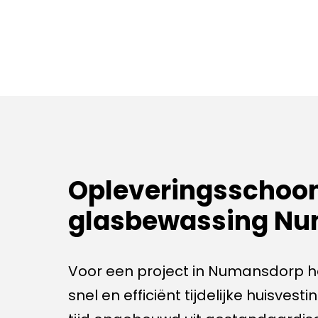
Opleveringsschoo
glasbewassing N
Voor een project in Numansdorp 
snel en efficiënt tijdelijke huisves