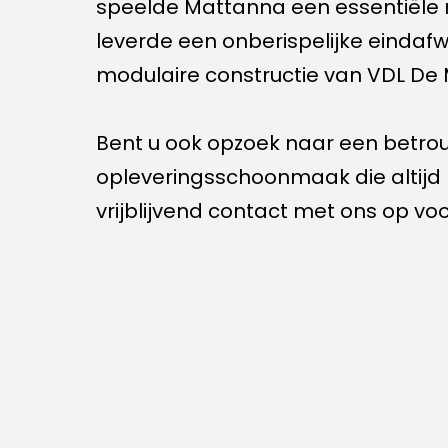
speelde Mattanna een essentiële ro
leverde een onberispelijke eindaf
modulaire constructie van VDL De
Bent u ook opzoek naar een betro
opleveringsschoonmaak die altijd 
vrijblijvend contact met ons op vo