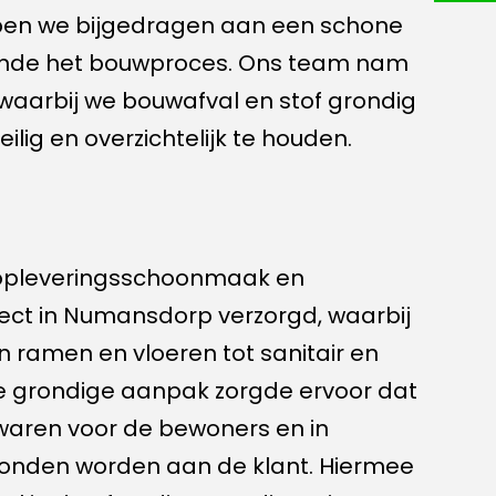
n we bijgedragen aan een schone
ende het bouwproces. Ons team nam
aarbij we bouwafval en stof grondig
lig en overzichtelijk te houden.
 opleveringsschoonmaak en
ect in Numansdorp verzorgd, waarbij
an ramen en vloeren tot sanitair en
e grondige aanpak zorgde ervoor dat
waren voor de bewoners en in
onden worden aan de klant. Hiermee