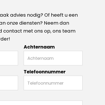
ak advies nodig? Of heeft u een
van onze diensten? Neem dan
end contact met ons op, ons team
rder!
Achternaam
Telefoonnummer