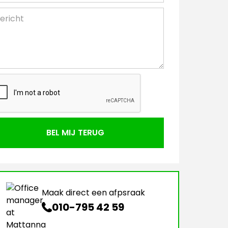
Maak direct een afpsraak
010-795 42 59