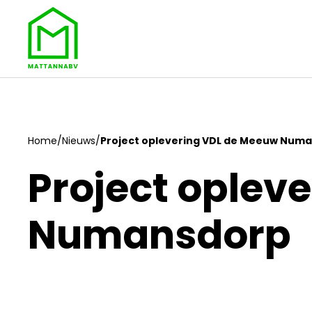
Home
/
Nieuws
/
Project oplevering VDL de Meeuw Num
Project oplev
Numansdorp