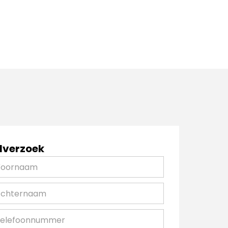
lverzoek