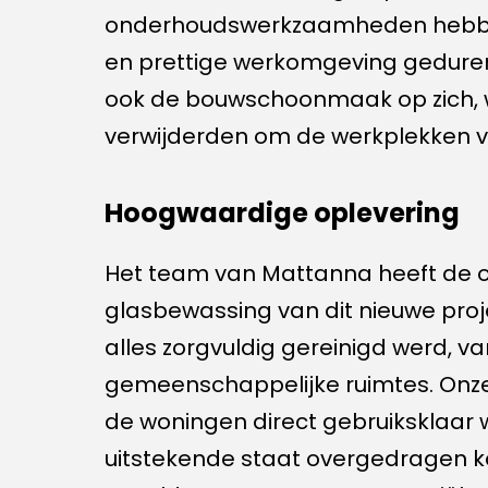
onderhoudswerkzaamheden hebbe
en prettige werkomgeving gedur
ook de bouwschoonmaak op zich, w
verwijderden om de werkplekken vei
Hoogwaardige oplevering
Het team van Mattanna heeft de
glasbewassing van dit nieuwe proj
alles zorgvuldig gereinigd werd, v
gemeenschappelijke ruimtes. Onz
de woningen direct gebruiksklaar 
uitstekende staat overgedragen k