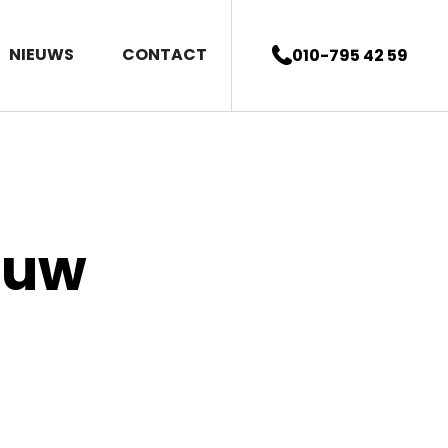
NIEUWS
CONTACT
010-795 42 59
euw