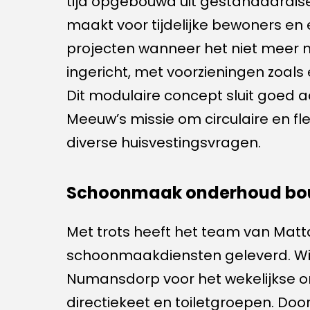
tijd opgebouwd uit gestandaardis
maakt voor tijdelijke bewoners en
projecten wanneer het niet meer no
ingericht, met voorzieningen zoals 
Dit modulaire concept sluit goed 
Meeuw’s missie om circulaire en fl
diverse huisvestingsvragen​.
Schoonmaak onderhoud bo
Met trots heeft het team van Mat
schoonmaakdiensten geleverd. Wij 
Numansdorp voor het wekelijkse o
directiekeet en toiletgroepen. Do